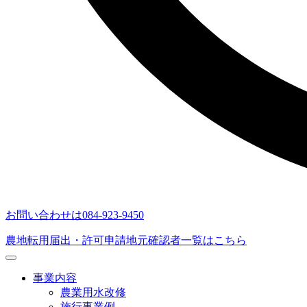
お問い合わせは
084-923-9450
農地転用届出・許可申請
地元確認者一覧はこちら
事業内容
農業用水改修
施行事業例