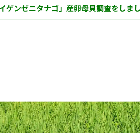
イゲンゼニタナゴ」産卵母貝調査をしま