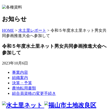
お知らせ
HOME
>
水土里レポート
>
令和５年度水土里ネット男女共
同参画推進大会へ参加して
令和５年度水土里ネット男女共同参画推進大会へ
参加して
2023年10月6日
事業内容
組織案内
決算・予算
農地転用書類
組合員資格の変更手続き